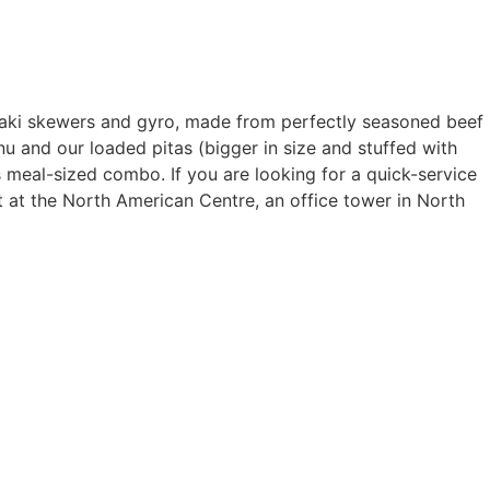
uvlaki skewers and gyro, made from perfectly seasoned beef
nu and our loaded pitas (bigger in size and stuffed with
us meal-sized combo. If you are looking for a quick-service
t at the North American Centre, an office tower in North