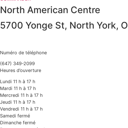
North American Centre
5700 Yonge St, North York,
Numéro de téléphone
(647) 349-2099
Heures d’ouverture
Lundi 11 h à 17 h
Mardi 11 h à 17 h
Mercredi 11 h à 17 h
Jeudi 11 h à 17 h
Vendredi 11 h à 17 h
Samedi fermé
Dimanche fermé