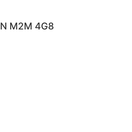
 ON M2M 4G8