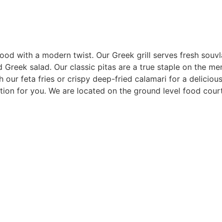
 food with a modern twist. Our Greek grill serves fresh so
 Greek salad. Our classic pitas are a true staple on the me
h our feta fries or crispy deep-fried calamari for a delicio
ption for you. We are located on the ground level food cour