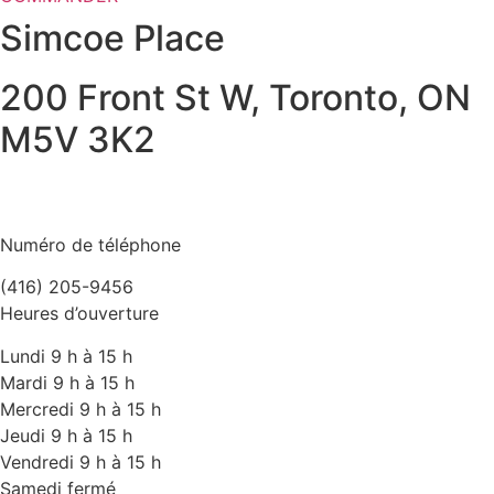
Simcoe Place
200 Front St W, Toronto, ON
M5V 3K2
Numéro de téléphone
(416) 205-9456
Heures d’ouverture
Lundi 9 h à 15 h
Mardi 9 h à 15 h
Mercredi 9 h à 15 h
Jeudi 9 h à 15 h
Vendredi 9 h à 15 h
Samedi fermé