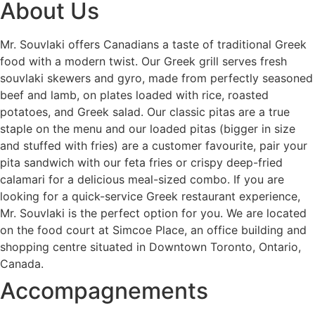
About Us
Mr. Souvlaki offers Canadians a taste of traditional Greek
food with a modern twist. Our Greek grill serves fresh
souvlaki skewers and gyro, made from perfectly seasoned
beef and lamb, on plates loaded with rice, roasted
potatoes, and Greek salad. Our classic pitas are a true
staple on the menu and our loaded pitas (bigger in size
and stuffed with fries) are a customer favourite, pair your
pita sandwich with our feta fries or crispy deep-fried
calamari for a delicious meal-sized combo. If you are
looking for a quick-service Greek restaurant experience,
Mr. Souvlaki is the perfect option for you. We are located
on the food court at Simcoe Place, an office building and
shopping centre situated in Downtown Toronto, Ontario,
Canada.
Accompagnements